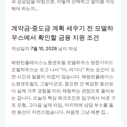
과 성공담을 바탕으로, 어떻게 선택하고 얼마쯤 각오
해야 하는지...
계약금·중도금 계획 세우기 전 모델하
우스에서 확인할 금융 지원 조건
작성일자
7월 10, 2026
님이 작성
해링턴플레이스노원센트럴 모델하우스 방문가이드
모델하우스는 보고 나서 “아, 여기다” 하는 순간이 오
면 시간과 발품이 아깝지 않습니다. 해링턴플레이스
노원센트럴도 그렇더군요. 중요한 건 복잡한 동선보
다 실제 거주 경험을 미리 체험하는 관점으로 둘러보
는 겁니다. 오늘의 핵심 체크포인트 입구에서 바로 구
조 모형, 그다음 실제 타입, 마지막에 상담 부스를 돌
면 동선이 자연스럽습니다. 처음엔 그냥 예쁜 집...