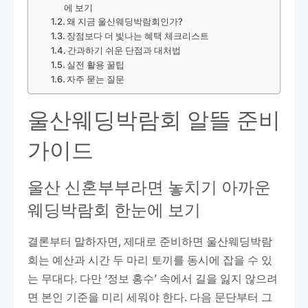
에 보기
왜 지금 울산웨딩박람회인가?
장점보다 더 빛나는 혜택 체크리스트
간과하기 쉬운 단점과 대처법
실전 활용 꿀팁
자주 묻는 질문
울산웨딩박람회 알뜰 준비
가이드
울산 신혼부부라면 놓치기 아까운
웨딩박람회 한눈에 보기
결론부터 말하자면, 제대로 준비하면 울산웨딩박람
회는 예산과 시간 두 마리 토끼를 동시에 잡을 수 있
는 무대다. 다만 ‘정보 홍수’ 속에서 길을 잃지 않으려
면 본인 기준을 미리 세워야 한다. 다음 문단부터 그