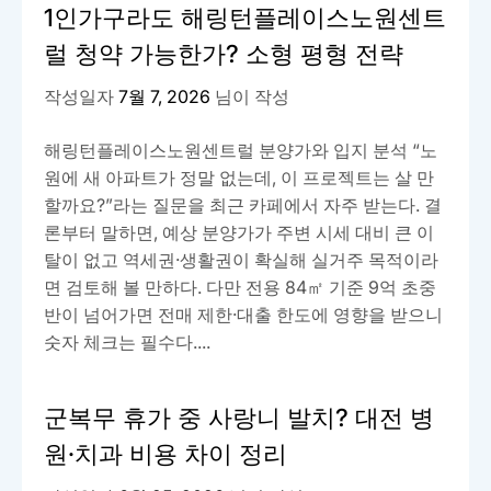
1인가구라도 해링턴플레이스노원센트
럴 청약 가능한가? 소형 평형 전략
작성일자
7월 7, 2026
님이 작성
해링턴플레이스노원센트럴 분양가와 입지 분석 “노
원에 새 아파트가 정말 없는데, 이 프로젝트는 살 만
할까요?”라는 질문을 최근 카페에서 자주 받는다. 결
론부터 말하면, 예상 분양가가 주변 시세 대비 큰 이
탈이 없고 역세권·생활권이 확실해 실거주 목적이라
면 검토해 볼 만하다. 다만 전용 84㎡ 기준 9억 초중
반이 넘어가면 전매 제한·대출 한도에 영향을 받으니
숫자 체크는 필수다....
군복무 휴가 중 사랑니 발치? 대전 병
원·치과 비용 차이 정리