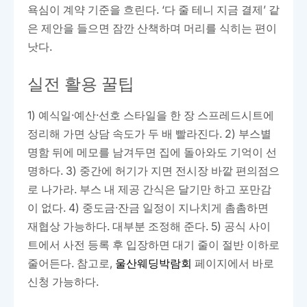
욕심이 계약 기준을 흐린다. ‘다 줄 테니 지금 결제’ 같
은 제안을 들으면 잠깐 산책하며 머리를 식히는 편이
낫다.
실전 활용 꿀팁
1) 예식일·예산·선호 스타일을 한 장 스프레드시트에
정리해 가면 상담 속도가 두 배 빨라진다. 2) 부스별
명함 뒤에 메모를 남겨두면 집에 돌아와도 기억이 선
명하다. 3) 중간에 허기가 지면 전시장 바깥 편의점으
로 나가라. 부스 내 제공 간식은 달기만 하고 포만감
이 없다. 4) 중도금·잔금 일정이 지나치게 촘촘하면
재협상 가능하다. 대부분 조정해 준다. 5) 공식 사이
트에서 사전 등록 후 입장하면 대기 줄이 절반 이하로
줄어든다. 참고로,
울산웨딩박람회
페이지에서 바로
신청 가능하다.