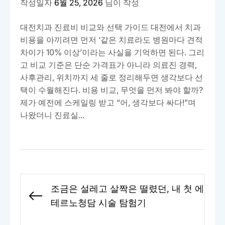
작성일자
6월 25, 2026
님이 작성
대전치과 진료비 비교와 선택 가이드 대전에서 치과
비용을 아끼려면 먼저 ‘같은 치료라도 병원마다 견적
차이가 10% 이상’이라는 사실을 기억하면 된다. 그리
고 비교 기준은 단순 가격표가 아니라 의료진 경력,
사후관리, 위치까지 세 줄로 정리해두면 생각보다 선
택이 수월해진다. 비용 비교, 무엇을 먼저 봐야 할까?
제가 예전에 스케일링 받고 “어, 생각보다 싸다!”며
나왔더니 진료실...
글
조금은 설레고 살짝은 떨렸던, 내 첫 에
탐
Previous
테르노청담 시술 탐험기
색
post: