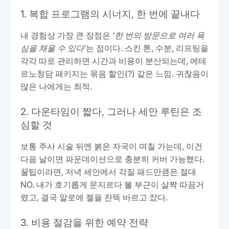
1. 복합 프로그램의 시너지, 한 번에 끝내다
내 경험상 가장 큰 장점은 ‘
한 번의 방문으로 여러 욕
심을 채울 수 있다
’는 점이다. 스킨 톤, 수분, 리프팅을
각각 따로 관리하면 시간과 비용이 분산되는데, 에테
르노청담 패키지는 묶음 할인(?) 같은 느낌. 귀찮음이
많은 나에게는 최적.
2. 다운타임이 짧다, 그러나 세안 루틴은 조
심할 것
보통 주사 시술 뒤엔 붉은 자국이 며칠 가는데, 이건
다음 날이면 파운데이션으로 충분히 커버 가능했다.
꿀팁이라면, 저녁 세안에서 각질 패드만큼은 절대
NO. 내가 호기롭게 문지르다 볼 부근이 살짝 따끔거
렸고, 결국 알로에 젤을 잔뜩 바르고 잤다.
3. 비용 절감을 위한 예약 전략