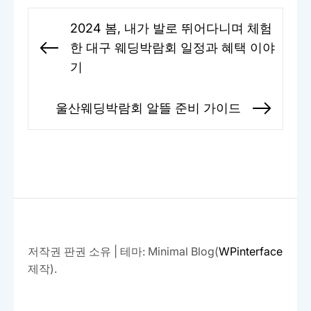
글
2024 봄, 내가 발로 뛰어다니며 체험
탐
한 대구 웨딩박람회 일정과 혜택 이야
Previous
색
기
post:
울산웨딩박람회 알뜰 준비 가이드
Next
post:
저작권 판권 소유
|
테마: Minimal Blog(
WPinterface
제작).