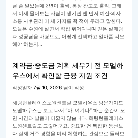
날 줄 알았는데 2년이 훌쩍, 통장 잔고도 훌쩍. 그래
서 이제 물어보는 사람이 생기면 맨 먼저 예산·의사
소통·사후관리 이 세 가지를 꼭 적어 두라고 말한다.
오늘은 수원에 살면서 직접 뛰어다니며 얻은 실패담
과 성공담을 바탕으로, 어떻게 선택하고 얼마쯤 각오
해야 하는지...
계약금·중도금 계획 세우기 전 모델하
우스에서 확인할 금융 지원 조건
작성일자
7월 10, 2026
님이 작성
해링턴플레이스노원센트럴 모델하우스 방문가이드
모델하우스는 보고 나서 “아, 여기다” 하는 순간이 오
면 시간과 발품이 아깝지 않습니다. 해링턴플레이스
노원센트럴도 그렇더군요. 중요한 건 복잡한 동선보
다 실제 거주 경험을 미리 체험하는 관점으로 둘러보