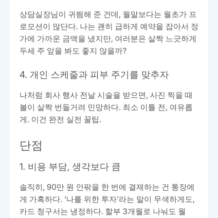
상담실장님이 귀띔해 준 건데, 월말보다는 월초가 프
로모션이 많단다. 나는 괜히 급하게 예약을 잡아서 정
가에 가까운 금액을 냈지만, 여러분은 살짝 느긋하게
두세 주 앞을 봐도 좋지 않을까?
4. 개인 스케줄과 피부 주기를 맞추자
나처럼 회사 행사 전날 시술을 받으면, 사진 찍을 때
볼이 살짝 번들거려 민망하다. 최소 이틀 전, 여유롭
게. 이건 완전 실전 꿀팁.
단점
1. 비용 부담, 생각보다 큼
솔직히, 90만 원 안팎을 한 번에 결제하는 건 통장에
게 가혹하다. ‘나를 위한 투자’라는 말이 무색하게도,
카드 청구서는 냉정하다. 할부 3개월로 나눠도 월