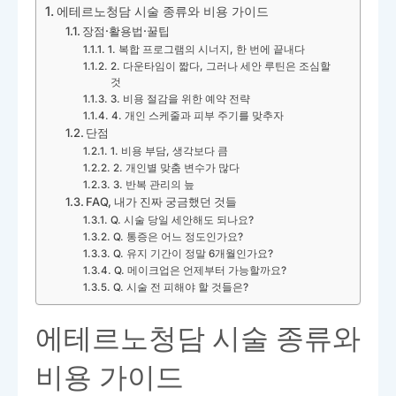
에테르노청담 시술 종류와 비용 가이드
장점·활용법·꿀팁
1. 복합 프로그램의 시너지, 한 번에 끝내다
2. 다운타임이 짧다, 그러나 세안 루틴은 조심할
것
3. 비용 절감을 위한 예약 전략
4. 개인 스케줄과 피부 주기를 맞추자
단점
1. 비용 부담, 생각보다 큼
2. 개인별 맞춤 변수가 많다
3. 반복 관리의 늪
FAQ, 내가 진짜 궁금했던 것들
Q. 시술 당일 세안해도 되나요?
Q. 통증은 어느 정도인가요?
Q. 유지 기간이 정말 6개월인가요?
Q. 메이크업은 언제부터 가능할까요?
Q. 시술 전 피해야 할 것들은?
에테르노청담 시술 종류와
비용 가이드