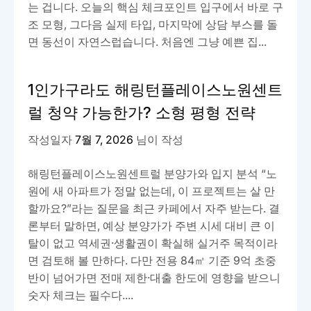
는 겁니다. 오늘의 핵심 체크포인트 입구에서 바로 구
조 모형, 그다음 실제 타입, 마지막에 상담 부스를 돌
면 동선이 자연스럽습니다. 처음엔 그냥 예쁜 집...
1인가구라도 해링턴플레이스노원센트
럴 청약 가능한가? 소형 평형 전략
작성일자
7월 7, 2026
님이 작성
해링턴플레이스노원센트럴 분양가와 입지 분석 “노
원에 새 아파트가 정말 없는데, 이 프로젝트는 살 만
할까요?”라는 질문을 최근 카페에서 자주 받는다. 결
론부터 말하면, 예상 분양가가 주변 시세 대비 큰 이
탈이 없고 역세권·생활권이 확실해 실거주 목적이라
면 검토해 볼 만하다. 다만 전용 84㎡ 기준 9억 초중
반이 넘어가면 전매 제한·대출 한도에 영향을 받으니
숫자 체크는 필수다....