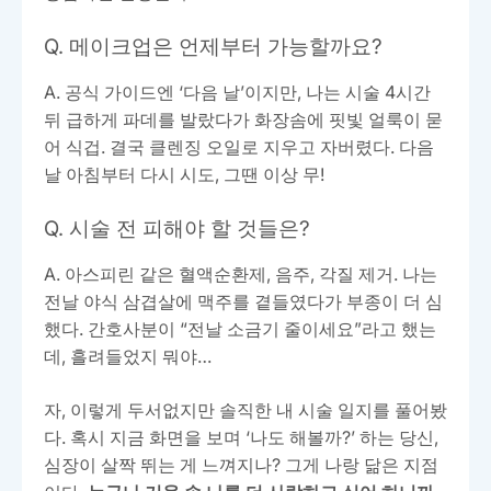
Q. 메이크업은 언제부터 가능할까요?
A. 공식 가이드엔 ‘다음 날’이지만, 나는 시술 4시간
뒤 급하게 파데를 발랐다가 화장솜에 핏빛 얼룩이 묻
어 식겁. 결국 클렌징 오일로 지우고 자버렸다. 다음
날 아침부터 다시 시도, 그땐 이상 무!
Q. 시술 전 피해야 할 것들은?
A. 아스피린 같은 혈액순환제, 음주, 각질 제거. 나는
전날 야식 삼겹살에 맥주를 곁들였다가 부종이 더 심
했다. 간호사분이 “전날 소금기 줄이세요”라고 했는
데, 흘려들었지 뭐야…
자, 이렇게 두서없지만 솔직한 내 시술 일지를 풀어봤
다. 혹시 지금 화면을 보며 ‘나도 해볼까?’ 하는 당신,
심장이 살짝 뛰는 게 느껴지나? 그게 나랑 닮은 지점