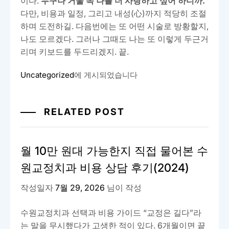
이다.
누구나 거울 속 나를 더 사랑하고 싶어 하니까.
다만, 비용과 일정, 그리고 내성(心)까지 적당히 조절
하며 도전하길. 다음번에는 또 어떤 시술로 방황할지,
나도 모르겠다. 그러나 그때도 나는 또 이렇게 두근거
리며 키보드를 두드리겠지. 끝.
Uncategorized
에 게시되었습니다
RELATED POST
월 10만 원대 가능한지 직접 물어본 수
원교정치과 비용 상담 후기(2024)
작성일자
7월 29, 2026
님이 작성
수원교정치과 선택과 비용 가이드 “교정은 길다”라
는 말을 무시했다가 고생한 적이 있다. 6개월이면 끝