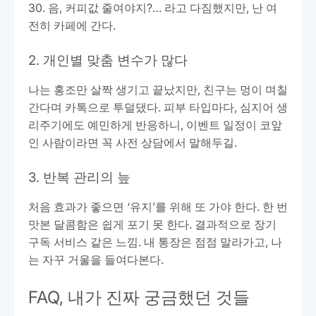
30. 음, 커피값 줄여야지?… 라고 다짐했지만, 난 여
전히 카페에 간다.
2. 개인별 맞춤 변수가 많다
나는 홍조만 살짝 생기고 끝났지만, 친구는 멍이 며칠
간다며 카톡으로 투덜댔다. 피부 타입마다, 심지어 생
리주기에도 예민하게 반응하니, 이벤트 일정이 코앞
인 사람이라면 꼭 사전 상담에서 말해두길.
3. 반복 관리의 늪
처음 효과가 좋으면 ‘유지’를 위해 또 가야 한다. 한 번
맛본 달콤함은 쉽게 포기 못 한다. 결과적으로 장기
구독 서비스 같은 느낌. 내 통장은 점점 말라가고, 나
는 자꾸 거울을 들여다본다.
FAQ, 내가 진짜 궁금했던 것들