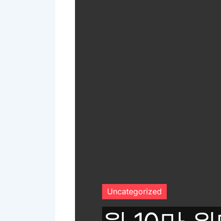
Uncategorized
Uncategorized
Uncategorized