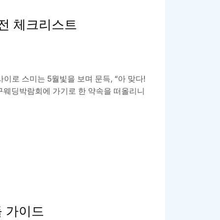
 전 체크리스트
로 스미는 5월빛을 보며 문득, “아 맞다!
대구웨딩박람회에 가기로 한 약속을 떠올리니
돌 가이드