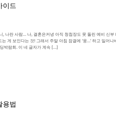
가이드
, 나란 사람… 나, 결혼은커녕 아직 청첩장도 못 돌린 예비 신부
드는 게 보인다는 것! 그래서 주말 아침 잠결에 ‘웅…’ 하고 일어나
딩박람회. 이 네 글자가 계속 […]
활용법