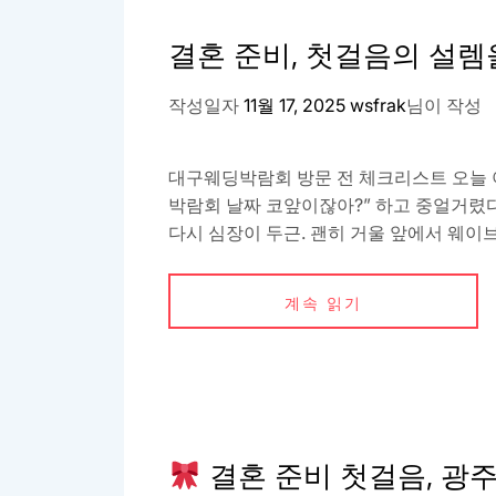
결혼 준비, 첫걸음의 설
작성일자
11월 17, 2025
wsfrak
님이 작성
대구웨딩박람회 방문 전 체크리스트 오늘 아
박람회 날짜 코앞이잖아?” 하고 중얼거렸다
다시 심장이 두근. 괜히 거울 앞에서 웨이브
계속 읽기
결혼 준비 첫걸음, 광