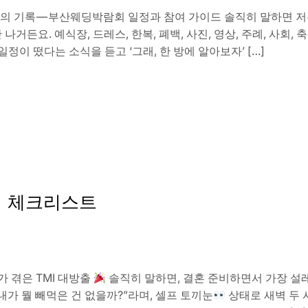
 그날의 기록 — 부산웨딩박람회 일정과 참여 가이드 솔직히 말하면 
나거든요. 예식장, 드레스, 한복, 폐백, 사진, 영상, 주례, 사회,
이 떴다는 소식을 듣고 ‘그래, 한 방에 알아보자’ […]
비 체크리스트
 겪은 TMI 대방출
솔직히 말하면, 결혼 준비하면서 가장 설
내가 뭘 빼먹은 건 없을까?”라며, 셀프 토끼눈
상태로 새벽 두