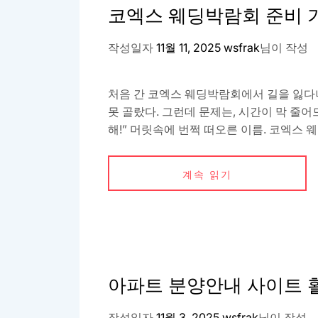
코엑스 웨딩박람회 준비 
작성일자
11월 11, 2025
wsfrak
님이 작성
처음 간 코엑스 웨딩박람회에서 길을 잃다니
못 골랐다. 그런데 문제는, 시간이 막 줄어
해!” 머릿속에 번쩍 떠오른 이름. 코엑스 웨
계속 읽기
아파트 분양안내 사이트 
작성일자
11월 3, 2025
wsfrak
님이 작성