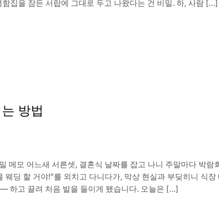
함집을 잠든 서랍에 그대로 두고 나왔다는 건 비밀. 하, 사람 […]
는 방법
 메모 어느새 서른셋, 결혼식 날짜를 잡고 나니 주말마다 박람회
몰 웨딩 할 거야!”를 외치고 다니다가, 막상 현실과 부딪히니 식
 하고 끌려 처음 발을 들이게 됐습니다. 오늘은 […]