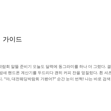
 가이드
회 알뜰 준비기 오늘도 달력에 동그라미를 하나 더 그렸다. 결혼
 밤새 핸드폰 계산기를 두드리다 괜히 커피 잔을 엎질렀다. 흰 셔
. “야, 대전웨딩박람회 가봤어?” 순간 눈이 번쩍! 나는 바로 검색