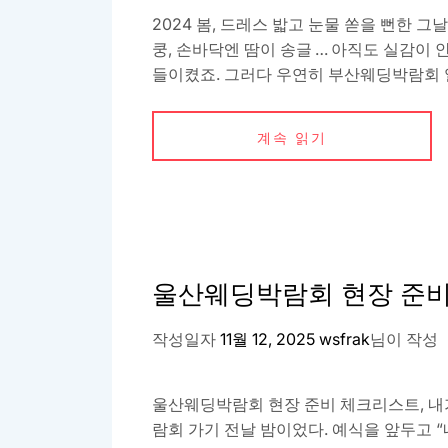
2024 봄, 드레스 밟고 눈물 쏟을 뻔한
쿵, 손바닥엔 땀이 송글 … 아직도 실감이 안 
들이켰죠. 그러다 우연히 부산웨딩박람회 일정
계속 읽기
울산웨딩박람회 현장 준
작성일자
11월 12, 2025
wsfrak
님이 작성
울산웨딩박람회 현장 준비 체크리스트, 내가
람회 가기 전날 밤이었다. 예식을 앞두고 “