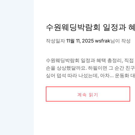
수원웨딩박람회 일정과 
작성일자
11월 11, 2025
wsfrak
님이 작성
수원웨딩박람회 일정과 혜택 총정리, 직접
손을 상상했달까요. 하필이면 그 순간 친구
싶어 덥석 따라 나섰는데, 아차… 운동화 대
계속 읽기