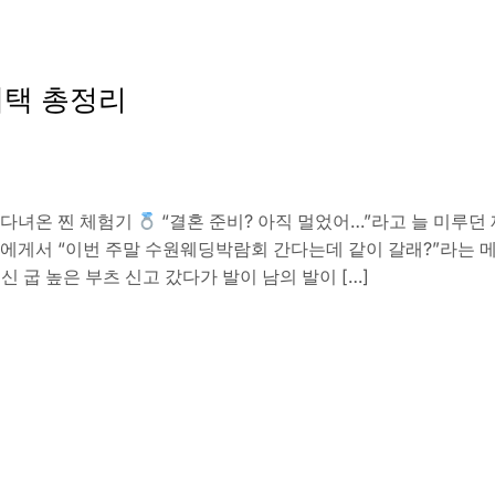
혜택 총정리
 다녀온 찐 체험기
“결혼 준비? 아직 멀었어…”라고 늘 미루던 
에게서 “이번 주말 수원웨딩박람회 간다는데 같이 갈래?”라는 메
신 굽 높은 부츠 신고 갔다가 발이 남의 발이 […]