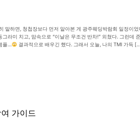
히 말하면, 청첩장보다 먼저 알아본 게 광주웨딩박람회 일정이었다
그라미 치고, 맘속으로 “이날은 무조건 반차!” 외쳤다. 그런데 
샘플…
결과적으로 배우긴 했다. 그래서 오늘, 나의 TMI 가득 […
참여 가이드