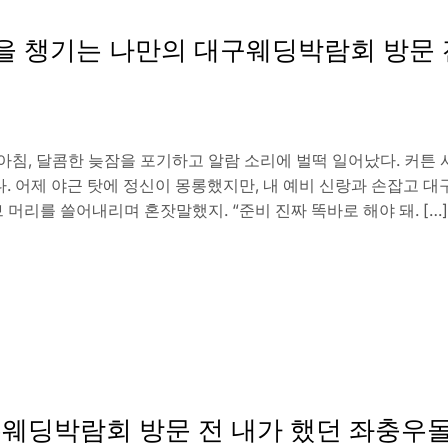
렘을 챙기는 나만의 대구웨딩박람회 방문
침, 달콤한 늦잠을 포기하고 알람 소리에 벌떡 일어났다. 커튼 사이
. 어제 야근 탓에 정신이 몽롱했지만, 내 예비 신랑과 손잡고 
 머리를 쓸어내리며 혼잣말했지. “준비 진짜 똑바로 해야 돼. […]
주웨딩박람회 방문 전 내가 했던 좌충우