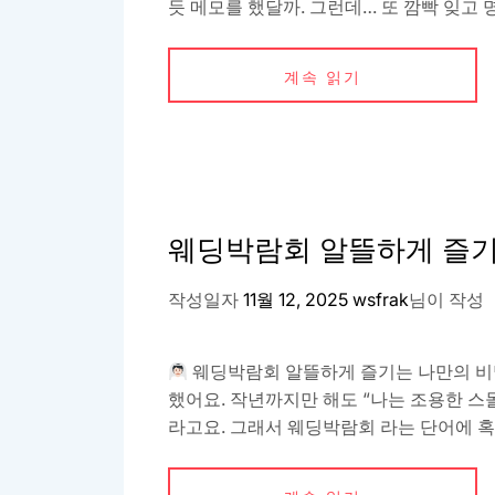
듯 메모를 했달까. 그런데… 또 깜빡 잊고 명
계속 읽기
웨딩박람회 알뜰하게 즐기
작성일자
11월 12, 2025
wsfrak
님이 작성
웨딩박람회 알뜰하게 즐기는 나만의 비밀
했어요. 작년까지만 해도 “나는 조용한 스
라고요. 그래서 웨딩박람회 라는 단어에 혹—