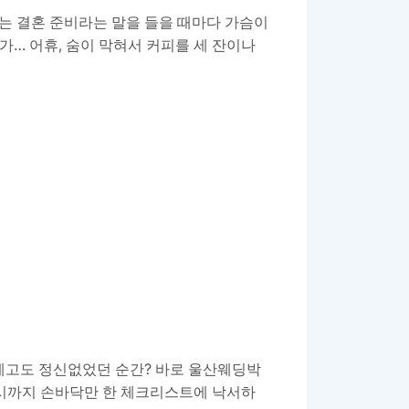
저는 결혼 준비라는 말을 들을 때마다 가슴이
 축가… 어휴, 숨이 막혀서 커피를 세 잔이나
레고도 정신없었던 순간? 바로 울산웨딩박
 시까지 손바닥만 한 체크리스트에 낙서하