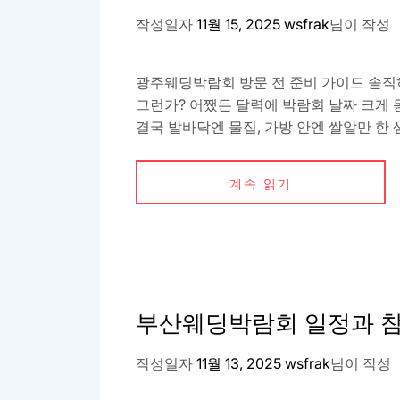
작성일자
11월 15, 2025
wsfrak
님이 작성
광주웨딩박람회 방문 전 준비 가이드 솔직
그런가? 어쨌든 달력에 박람회 날짜 크게 동
결국 발바닥엔 물집, 가방 안엔 쌀알만 한 
계속 읽기
부산웨딩박람회 일정과 
작성일자
11월 13, 2025
wsfrak
님이 작성