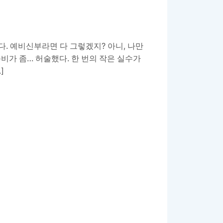
. 예비신부라면 다 그렇겠지? 아니, 나만
준비가 좀… 허술했다. 한 번의 작은 실수가
]